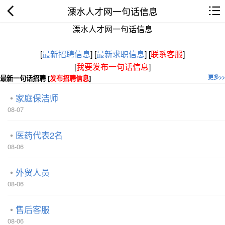
溧水人才网一句话信息
溧水人才网一句话信息
[
最新招聘信息
]
[
最新求职信息
]
[
联系客服
]
[
我要发布一句话信息
]
最新一句话招聘 [
发布招聘信息
]
更多>>
家庭保洁师
08-07
医药代表2名
08-06
外贸人员
08-06
售后客服
08-06